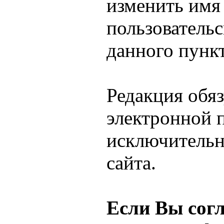
изменить имя 
пользователь
данного пунк
Редакция обяз
электронной 
исключительн
сайта.
Если Вы сог