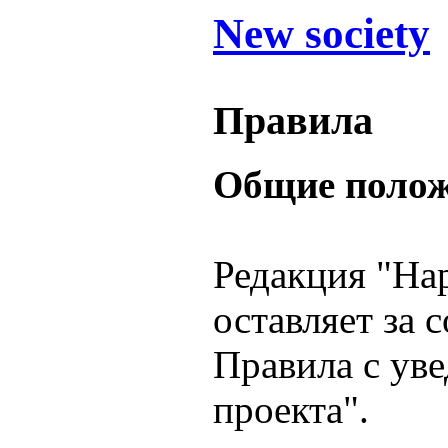
New society
Правила
Общие поло
Редакция "На
оставляет за 
Правила с ув
проекта".