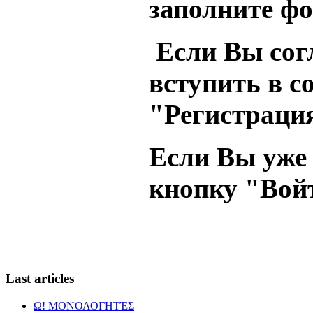
заполните ф
Если Вы сог
вступить в с
"Регистраци
Если Вы уже
кнопку "Вой
Last
articles
Ω! ΜΟΝΟΛΟΓΗΤΈΣ