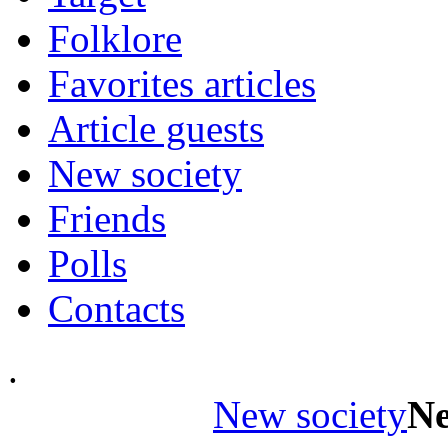
Folklore
Favorites articles
Аrticle guests
New society
Friends
Polls
Contacts
.
New society
Ne