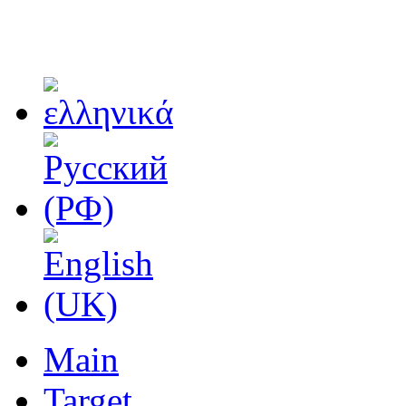
Main
Target