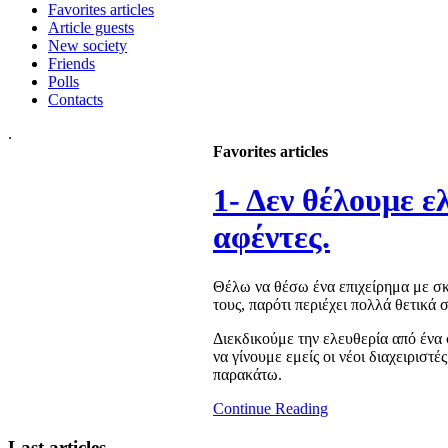
Favorites articles
Аrticle guests
New society
Friends
Polls
Contacts
.
Favorites articles
1- Δεν θέλουμε ε
αφέντες.
Θέλω να θέσω ένα επιχείρημα με σκ
τους, παρότι περιέχει πολλά θετικά
Διεκδικούμε την ελευθερία από ένα
να γίνουμε εμείς οι νέοι διαχειριστέ
παρακάτω.
Continue Reading
Last
articles