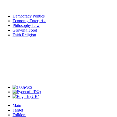
Democracy Politics
Economy Enterprise
Philosophy Law
Growing Food
Faith Religion
Main
Target
Folklore