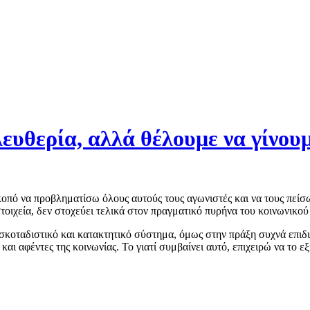
λευθερία, αλλά θέλουμε να γίνουμ
οπό να προβληματίσω όλους αυτούς τους αγωνιστές και να τους πείσω
 στοιχεία, δεν στοχεύει τελικά στον πραγματικό πυρήνα του κοινωνικο
 σκοταδιστικό και κατακτητικό σύστημα, όμως στην πράξη συχνά επι
ς και αφέντες της κοινωνίας. Το γιατί συμβαίνει αυτό, επιχειρώ να το 