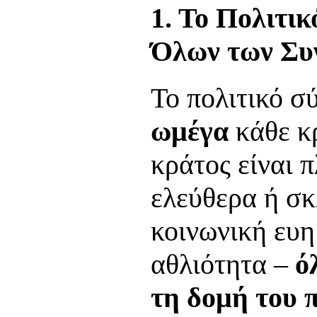
1. Το Πολιτι
Όλων των Συ
Το πολιτικό σ
ωμέγα
κάθε κρ
κράτος είναι π
ελεύθερα ή σ
κοινωνική ευη
αθλιότητα –
ό
τη δομή του 