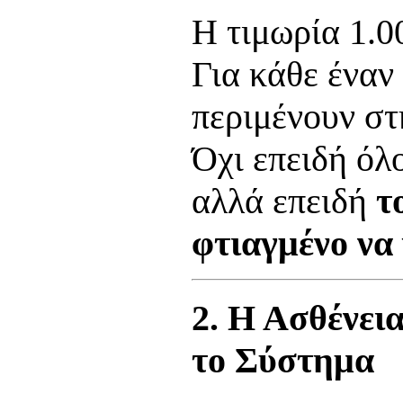
Η τιμωρία 1.0
Για κάθε έναν
περιμένουν στ
Όχι επειδή όλο
αλλά επειδή
τ
φτιαγμένο να
2. Η Ασθένεια
το Σύστημα