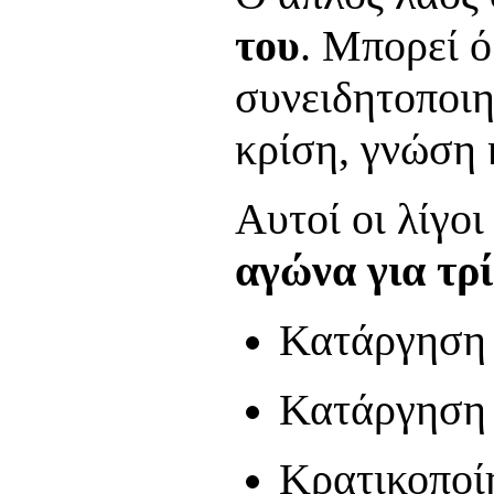
του
. Μπορεί 
συνειδητοποιη
κρίση, γνώση 
Αυτοί οι λίγο
αγώνα για τρ
Κατάργηση 
Κατάργηση 
Κρατικοποί