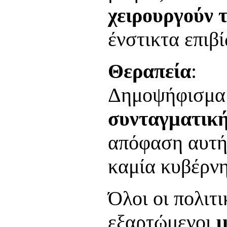
χειρουργούν 
ένστικτα επιβ
Θεραπεία
:
Δημοψήφισμα 
συνταγματικ
απόφαση αυτή 
καμία κυβέρν
Όλοι οι πολιτι
εξαρτώμενοι
μ