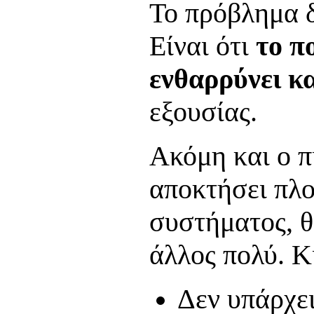
Το πρόβλημα δε
Είναι ότι
το π
ενθαρρύνει κα
εξουσίας.
Ακόμη και ο π
αποκτήσει πλο
συστήματος, θ
άλλος πολύ. Κ
Δεν υπάρχει