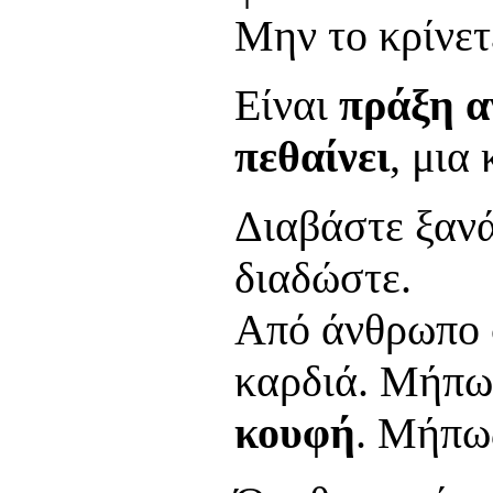
Μην το κρίνετ
Είναι
πράξη α
πεθαίνει
, μια
Διαβάστε ξανά
διαδώστε.
Από άνθρωπο 
καρδιά. Μήπω
κουφή
. Μήπως