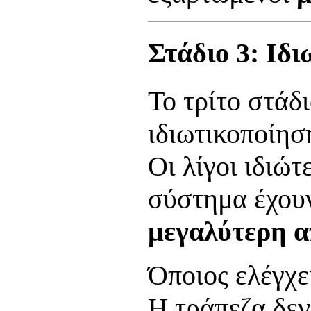
Στάδιο 3: Ιδ
Το τρίτο στάδι
ιδιωτικοποίησ
Οι λίγοι ιδιώτ
σύστημα έχου
μεγαλύτερη α
Όποιος ελέγχει
Η τράπεζα δεν