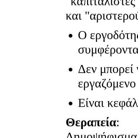
"καπιταλιστές
και "αριστερο
Ο εργοδότης
συμφέροντα
Δεν μπορεί 
εργαζόμενο 
Είναι κεφάλ
Θεραπεία
:
Δημοψήφισμα 