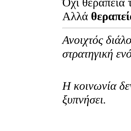
Όχι θεραπεία
Αλλά
θεραπεί
Ανοιχτός διάλο
στρατηγική εν
Η κοινωνία δεν
ξυπνήσει.